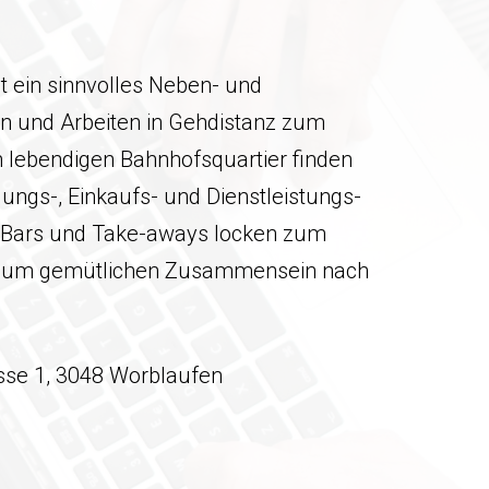
t ein sinnvolles Neben- und
n und Arbeiten in Gehdistanz zum
 lebendigen Bahnhofsquartier finden
gungs-, Einkaufs- und Dienstleistungs­
, Bars und Take-aways locken zum
 zum gemütlichen Zusammensein nach
sse 1, 3048 Worblaufen