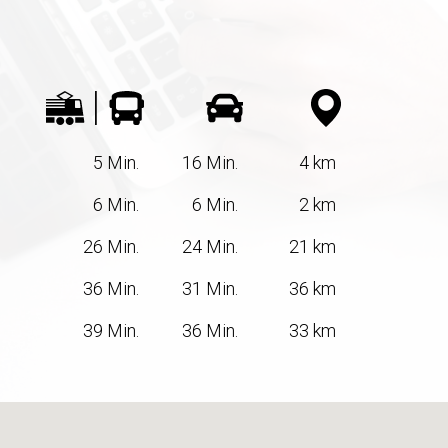
5 Min.
16 Min.
4 km
6 Min.
6 Min.
2 km
26 Min.
24 Min.
21 km
36 Min.
31 Min.
36 km
39 Min.
36 Min.
33 km