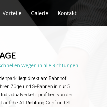
Vorteile
Galerie
Kontakt
LAGE
schnellen Wegen in alle Richtungen
denpark liegt direkt am Bahnhof
ahren Züge und S-Bahnen in nur 5
Individualverkehr profitiert von der
 auf die A1 Richtung Genf und St.