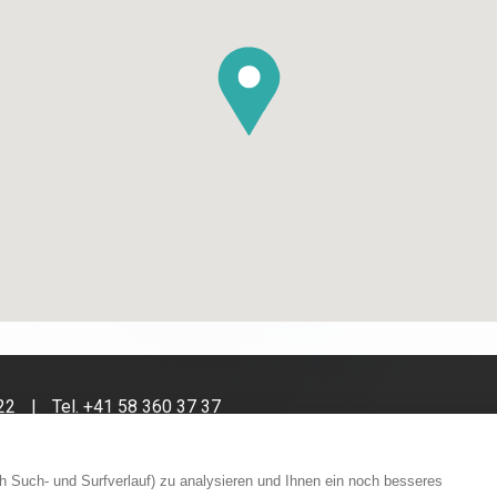
22
Tel.
+41 58 360 37 37
h Such- und Surfverlauf) zu analysieren und Ihnen ein noch besseres