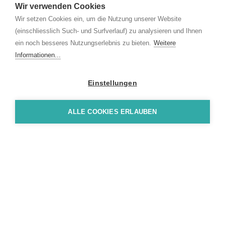
Wir verwenden Cookies
Wir setzen Cookies ein, um die Nutzung unserer Website
(einschliesslich Such- und Surfverlauf) zu analysieren und Ihnen
ein noch besseres Nutzungserlebnis zu bieten.
Weitere
Informationen...
Einstellungen
ALLE COOKIES ERLAUBEN
Livit AG
Scheibenstrasse 20
3000 Bern 22